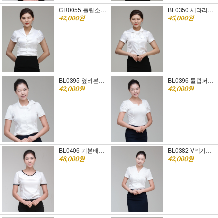
CR0055 튤립소매 반팔블라우스 [승무원면접복장추천]
BL0350 세라리본 반팔블라우스 [승무원면접복장추천][리본탈부착가능]
42,000원
45,000원
BL0395 옆리본포인트 반팔블라우스 [승무원면접복장추천]
BL0396 튤립퍼프 반팔블라우스 [승무원면접복장추천]
42,000원
42,000원
BL0406 기본배색 반팔블라우스 [승무원면접복장추천]
BL0382 V넥기본 반팔블라우스 [승무원면접복장추천]
48,000원
42,000원