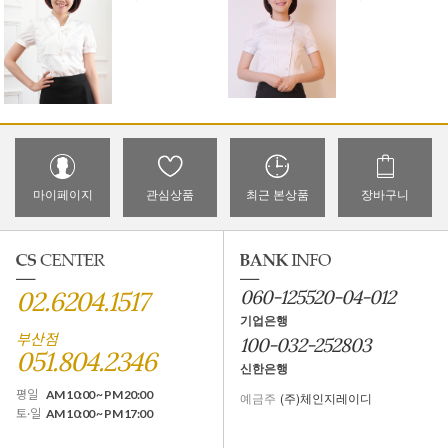
마이페이지
관심상품
최근 본상품
장바구니
02.6204.1517
060-125520-04-012
기업은행
부산점
100-032-252803
051.804.2346
신한은행
평일
AM 10:00 ~ PM 20:00
예금주
(주)체인지레이디
토·일
AM 10:00 ~ PM 17:00