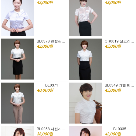
42,000원
48,000원
BL0378 언발란스퍼프 반팔블라우스 [승무원면접복장추천]
CR0019 실크리본 반팔블라우스 [승무원면접복장추천]
42,000원
45,000원
BL0371
BL0349 라헬 반팔블라우스 [승무원면접복장추천]
40,000원
45,000원
BL0258 샤틴리본 반팔블라우스 [승무원면접복장추천]
BL0335
38,000원
42,000원