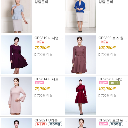
상담문의
상담 문의
OP2819 미니멈 원피스 [정장원피스][여자면접복장]
OP2822 로즈 원피스 [정장원피스][여자면접복장]
78,000원
102,000원
750원 적립
750원 적립
OP2814 미샤브로치 원피스 [정장원피스][여자면접복장]
OP2828 미니멈 벨트 원피스 [정장원피스][여자면접복장]
75,000원
102,000원
750원 적립
750원 적립
OP2821 U리본 원피스 [정장원피스][여자면접복장]
OP2823 모그 원피스 [정장원피스][여자면접복장]