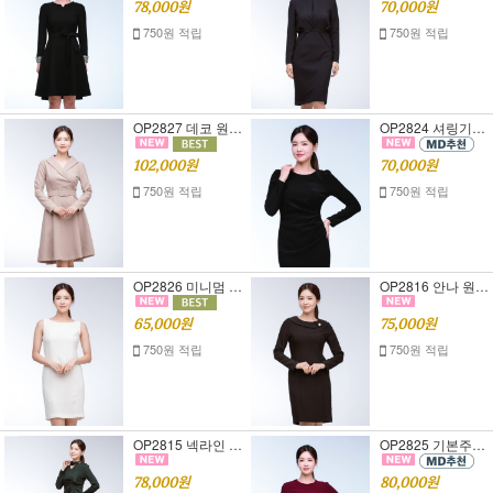
78,000원
70,000원
750원 적립
750원 적립
OP2827 데코 원피스 [정장원피스][여자면접복장]
OP2824 셔링기모 원피스 [정장원피스][여자면접복장]
102,000원
70,000원
750원 적립
750원 적립
OP2826 미니멈 H라인 원피스 [정장원피스][여자면접복장]
OP2816 안나 원피스 [정장원피스][여자면접복장]
65,000원
75,000원
750원 적립
750원 적립
OP2815 넥라인 포인트 원피스 [정장원피스][여자면접복장]
OP2825 기본주름 원피스 [정장원피스][여자면접복장]
78,000원
80,000원