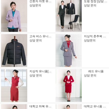
간호자 자켓 유니폼 [상담문의]
도핑 정장 [상담 문의]
상담문의
상담 문의
고속 버스 유니폼 패딩 [상담 문의]
지상직 춘추복 유니폼[상담문의]
상담 문의
상담문의
지상직 유니폼[견적 문의][상담 문의]
레드 유니폼
상담 문의
상담 문의
대학교 하복 유니폼
대학교 유니폼 동복