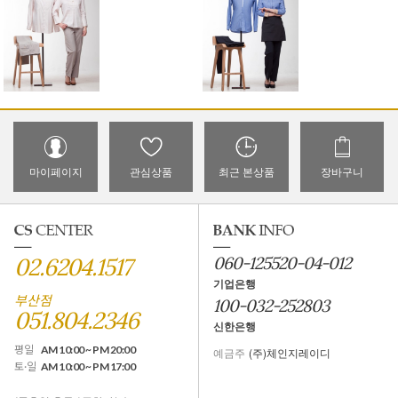
마이페이지
관심상품
최근 본상품
장바구니
02.6204.1517
060-125520-04-012
기업은행
부산점
100-032-252803
051.804.2346
신한은행
평일
AM 10:00 ~ PM 20:00
예금주
(주)체인지레이디
토·일
AM 10:00 ~ PM 17:00