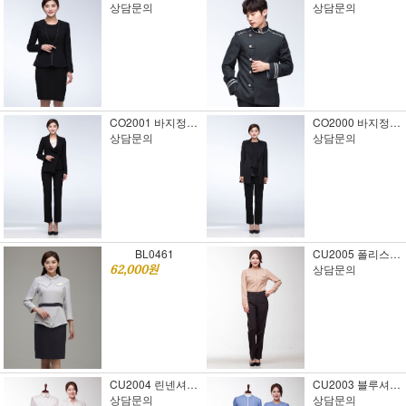
상담문의
상담문의
CO2001 바지정장2
CO2000 바지정장1
상담문의
상담문의
BL0461
CU2005 폴리스판셔츠 남/여 44-100사이즈 주문제작 미니멈20장
상담문의
62,000원
CU2004 린넨셔츠 남/여 44-100사이즈 주문제작 미니멈20장
CU2003 블루셔츠 남/여 44-100사이즈 주문제작 미니멈20장
상담문의
상담문의