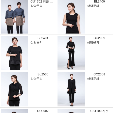
CU1702 커플 유니폼3
BL2400
상담문의
상담문의
BL2401
CO2009
상담문의
상담문의
BL2500
CO2008
상담문의
상담문의
CO2007
CS1100 자켓