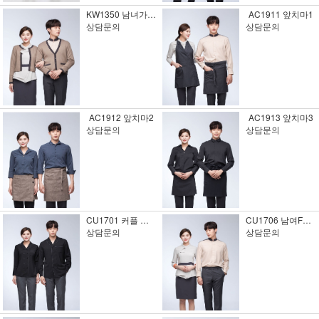
KW1350 남녀가디건
AC1911 앞치마1
상담문의
상담문의
AC1912 앞치마2
AC1913 앞치마3
상담문의
상담문의
CU1701 커플 유니폼2
CU1706 남여F&B [베이직스타일]
상담문의
상담문의