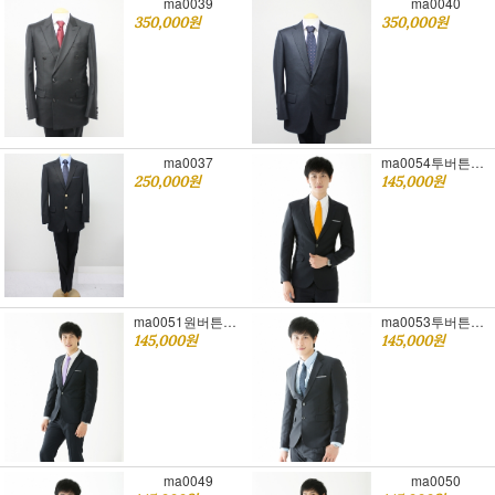
ma0039
ma0040
350,000원
350,000원
ma0037
ma0054투버튼블랙슈트[무광]
250,000원
145,000원
ma0051원버튼네이비슈트[무광]
ma0053투버튼네이비슈트[유광]
145,000원
145,000원
ma0049
ma0050