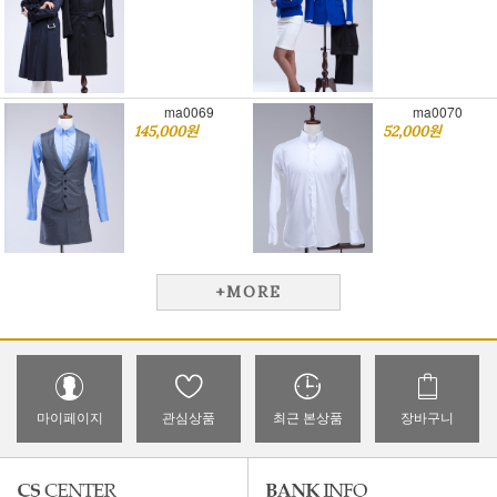
ma0069
ma0070
145,000원
52,000원
+MORE
마이페이지
관심상품
최근 본상품
장바구니