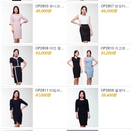
OP2803 유니크 원피스 [오피스룩 추천]S,M,L
OP2807 린모티브 원피스 [오피스룩 추천]S,M,L
49,000원
66,000원
OP2808 마인 원피스 [오피스룩 추천]S,M,L
OP2810 지고트 랩원피스 [오피스룩 추천]S,M,L
65,000원
61,200원
OP2811 타임셔링 원피스 [오피스룩 추천]S,M,L
OP2806 질샌더 원피스 [오피스룩 추천]S,M,L
67,000원
59,400원