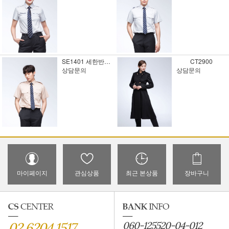
SE1401 세한반팔셔츠2
CT2900
상담문의
상담문의
마이페이지
관심상품
최근 본상품
장바구니
02.6204.1517
060-125520-04-012