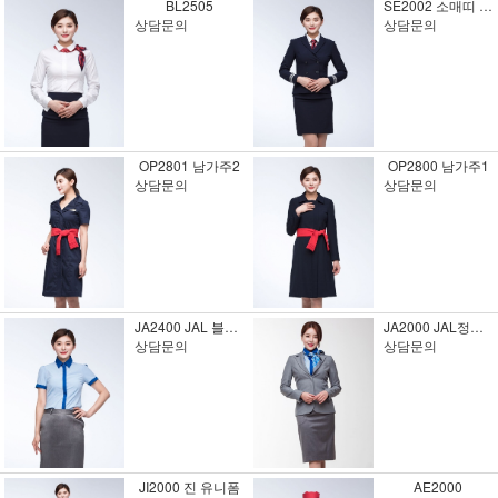
BL2505
SE2002 소매띠 정장2
상담문의
상담문의
OP2801 남가주2
OP2800 남가주1
상담문의
상담문의
JA2400 JAL 블라우스
JA2000 JAL정장 44-100사이즈 주문제작 미니멈20장
상담문의
상담문의
JI2000 진 유니폼
AE2000