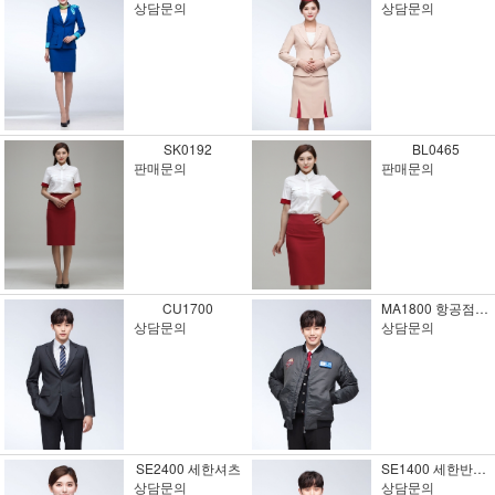
상담문의
상담문의
SK0192
BL0465
판매문의
판매문의
CU1700
MA1800 항공점퍼1
상담문의
상담문의
SE2400 세한셔츠
SE1400 세한반팔셔츠1
상담문의
상담문의