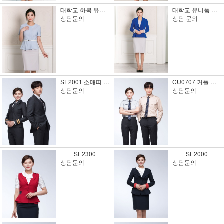
대학교 하복 유니폼
대학교 유니폼 동복
상담문의
상담 문의
SE2001 소매띠 정장
CU0707 커플 유니폼7
상담문의
상담문의
SE2300
SE2000
상담문의
상담문의