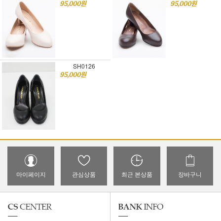
95,000원
95,000원
SH0126
95,000원
마이페이지
관심상품
최근 본상품
장바구니