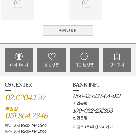
+MORE
마이페이지
관심상품
최근 본상품
장바구니
02.6204.1517
060-125520-04-012
기업은행
부산점
100-032-252803
051.804.2346
신한은행
평일
AM 10:00 ~ PM 20:00
예금주
(주)체인지레이디
토·일
AM 10:00 ~ PM 17:00