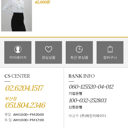
42,000원
마이페이지
관심상품
최근 본상품
장바구니
02.6204.1517
060-125520-04-012
기업은행
부산점
100-032-252803
051.804.2346
신한은행
평일
AM 10:00 ~ PM 20:00
예금주
(주)체인지레이디
토·일
AM 10:00 ~ PM 17:00