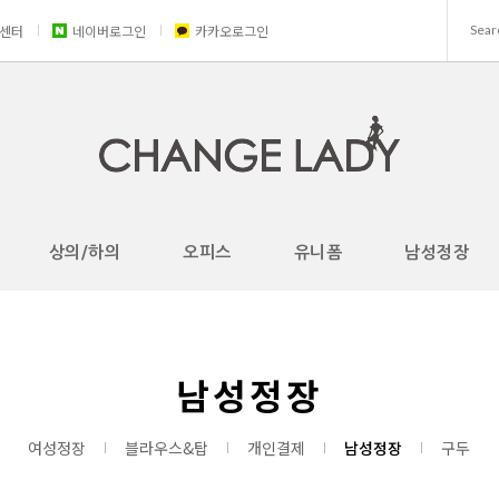
센터
네이버로그인
카카오로그인
상의/하의
오피스
유니폼
남성정장
남성정장
여성정장
블라우스&탑
개인결제
남성정장
구두