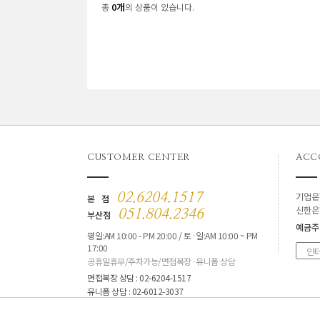
0개
총
의 상품이 있습니다.
CUSTOMER CENTER
ACC
기업은
02.6204.1517
본 점
신한은
051.804.2346
부산점
예금주
평일:AM 10:00 - PM 20:00 / 토·일:AM 10:00 ~ PM
17:00
공휴일휴무/주차가능/면접복장·유니폼 상담
면접복장 상담 : 02-6204-1517
유니폼 상담 : 02-6012-3037