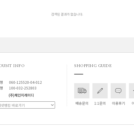
검색된 결과가 없습니다.
OUNT INFO
SHOPPING GUIDE
행
060-125520-04-012
행
100-032-252803
(주)체인지레이디
배송문의
1:1문의
이용후기