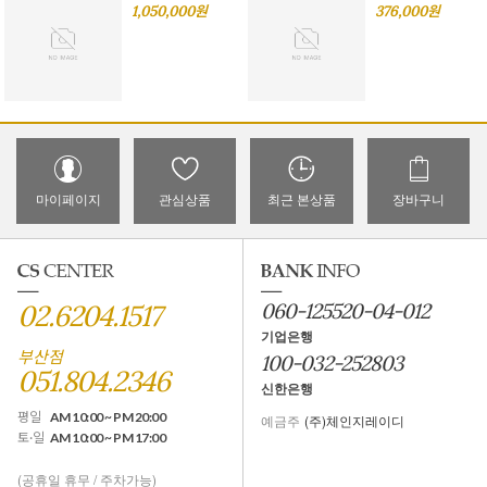
1,050,000원
376,000원
마이페이지
관심상품
최근 본상품
장바구니
02.6204.1517
060-125520-04-012
기업은행
부산점
100-032-252803
051.804.2346
신한은행
평일
AM 10:00 ~ PM 20:00
예금주
(주)체인지레이디
토·일
AM 10:00 ~ PM 17:00
(공휴일 휴무 / 주차가능)