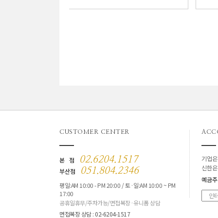
CUSTOMER CENTER
ACC
기업은
02.6204.1517
본 점
신한은
051.804.2346
부산점
예금주
평일:AM 10:00 - PM 20:00 / 토·일:AM 10:00 ~ PM
17:00
공휴일휴무/주차가능/면접복장·유니폼 상담
면접복장 상담 : 02-6204-1517