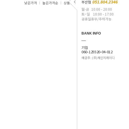
부산점
051.804.2346
낮은가격
높은가격순
상품명
최신순
월-금
10:00 - 20:00
토~일
10:00 - 17:00
공휴일휴무/주차가능
BANK INFO
기업
060-125520-04-012
예금주 : (주)체인지레이디