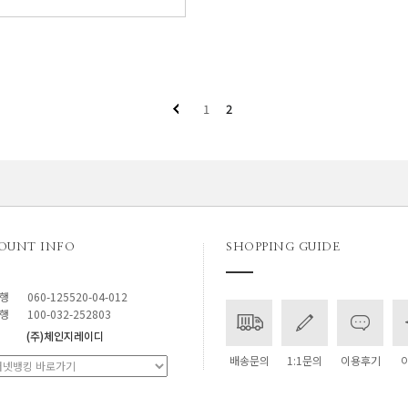
1
2
OUNT INFO
SHOPPING GUIDE
행
060-125520-04-012
행
100-032-252803
(주)체인지레이디
배송문의
1:1문의
이용후기