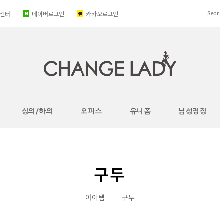
센터
네이버로그인
카카오로그인
상의/하의
오피스
유니폼
남성정장
구두
아이템
구두