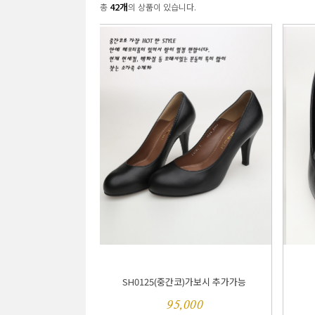
42개
총
의 상품이 있습니다.
SH0125(중간코)가보시 추가가능
95,000