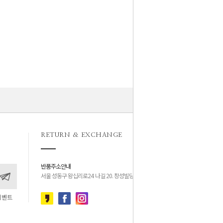
RETURN & EXCHANGE
반품주소안내
서울 성동구 왕십리로24 나길 20. 창성빌딩 4층
이벤트