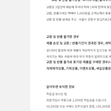
교환은 3일안에 배송해 주셔야 하며 1회에 한하여 동
교환, 반품시에는 택배비 5,000원을 고객님께서 동봉
교환 및 반품 보내실 주소 : 서울시 성동구 왕십리로2
교환 및 반품 불가한 경우
제품 손상 및 교환 / 반품기간이 경과된 경우, 세
모니터의 환경에 따라 제품의 색상차이가 있으므로 색
사이즈는 재는 사람에 따라 위치 측정이 달라지므로 게
교환 및 반품 불가로 표기된 제품을 구매한 경우(
자체제작상품, 기획상품, 이벤트상품, 세일상품등
알아두면 유익한 정보
적립급 모으는 팁
회원가입시 자동으로 2,000원 적립금을 드립니다.
50,000원 이상 구매시 진주귀걸이 증정, 100,00