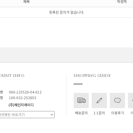
제목
작성자
등록된 문의가 없습니다.
OUNT INFO
SHOPPING GUIDE
행
060-125520-04-012
행
100-032-252803
(주)체인지레이디
배송문의
1:1문의
이용후기