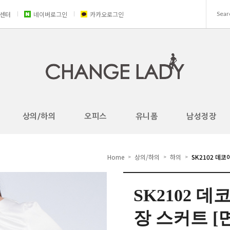
센터
네이버로그인
카카오로그인
상의/하의
오피스
유니폼
남성정장
Home
상의/하의
하의
SK2102 데
>
>
>
SK2102 
장 스커트 