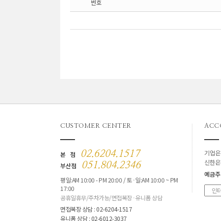
번호
CUSTOMER CENTER
ACC
기업은
02.6204.1517
본 점
신한은
051.804.2346
부산점
예금주
평일:AM 10:00 - PM 20:00 / 토·일:AM 10:00 ~ PM
17:00
공휴일휴무/주차가능/면접복장·유니폼 상담
면접복장 상담 : 02-6204-1517
유니폼 상담 : 02-6012-3037