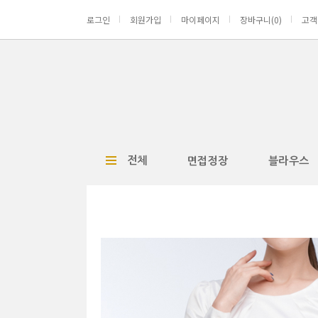
로그인
회원가입
마이페이지
장바구니(
0
)
고객
전체
면접정장
블라우스