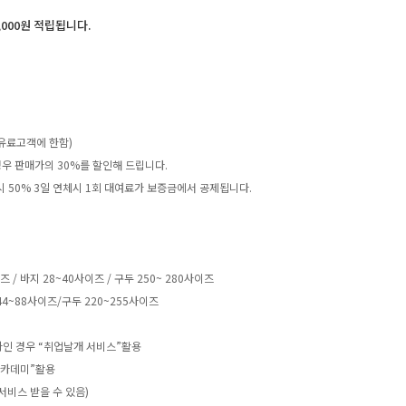
,000원 적립됩니다.
유료고객에 한함)
우 판매가의 30%를 할인해 드립니다.
 시 50% 3일 연체시 1회 대여료가 보증금에서 공제됩니다.
 바지 28~40사이즈 / 구두 250~ 280사이즈
4~88사이즈/구두 220~255사이즈
하인 경우 “취업날개 서비스”활용
아카데미”활용
서비스 받을 수 있음)