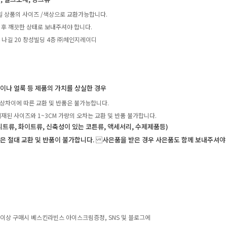
일 상품의 사이즈 /색상으로 교환가능합니다.
 후 깨끗한 상태로 보내주셔야 합니다.
4 나길 20 창성빌딩 4층 ㈜체인지레이디
탁이나 얼룩 등 제품의 가치를 상실한 경우
상차이에 따른 교환 및 반품은 불가능합니다.
재된 사이즈와 1~3CM 가량의 오차는 교환 및 반품 불가합니다.
니트류, 화이트류, 신축성이 있는 코튼류, 액세서리, 수제제품등)
은 절대 교환 및 반품이 불가합니다. 사은품을 받은 경우 사은품도 함께 보내주셔야
0원 이상 구매시 베스킨라빈스 아이스크림증정, SNS 및 블로그에