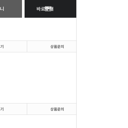
니
바로구매
후기
상품문의
후기
상품문의