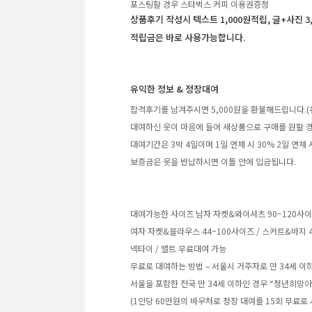
포스팅할 경우 스타벅스 커피 이용권증정
상품후기 작성시 텍스트 1,000원적립, 글+사진 3
적립금은 바로 사용가능합니다.
유익한 정보 & 정장대여
합격후기를 남겨주시면 5,000원을 환불해드립니다.(
대여하신 옷이 마음에 들어 새상품으로 구매를 원할 경
대여기간은 3박 4일이며 1일 연체 시 30% 2일 연체
보증금은 옷을 반납하시면 이틀 안에 입금됩니다.
대여가능한 사이즈 남자 자켓&와이셔츠 90~120사이즈 /
여자 자켓&블라우스 44~100사이즈 / 스커트&바지 4
넥타이 / 밸트 무료대여 가능
무료로 대여하는 방법 – 서울시 거주자로 만 34세 이
서울을 포함한 전국 만 34세 이하인 경우 “청년희망
(1인당 60만원의 바우처로 정장 대여를 15회 무료로 