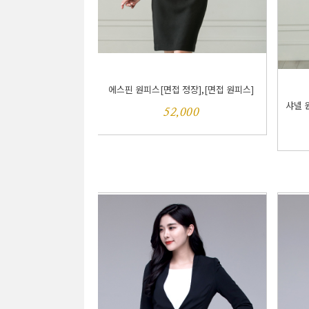
에스핀 원피스[면접 정장],[면접 원피스]
샤넬 원
52,000