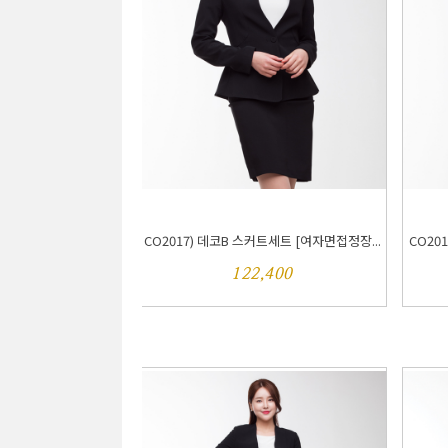
CO2017) 데코B 스커트세트 [여자면접정장...
CO20
122,400