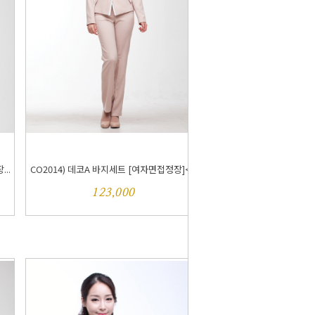
..
CO2014) 데코A 바지세트 [여자면접정장]<...
123,000