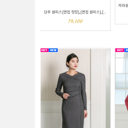
카라원피
단추 원피스[면접 정장],[면접 원피스],[...
79,100