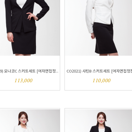
19) 모나코C 스커트세트 [여자면접정...
CO2021) 샤틴B 스커트세트 [여자면접정장.
113,000
110,000