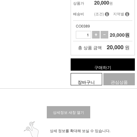
20,000
상품가
원
배송비
(조건)
지역별
CO0389
20,000
원
20,000
원
총 상품 금액
구매하기
장바구니
관심상품
상세정보 새창 열기
상세 정보를 확대해 보실 수 있습니다.