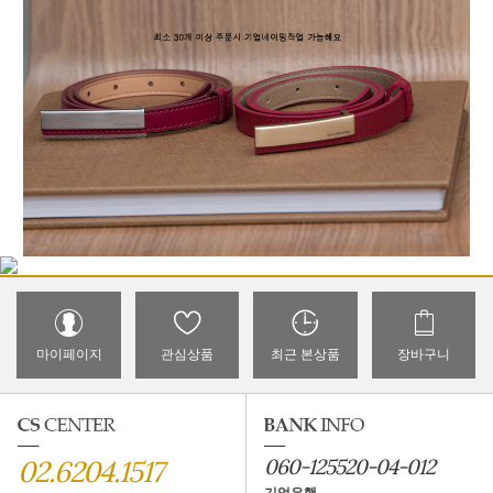
마이페이지
관심상품
최근 본상품
장바구니
02.6204.1517
060-125520-04-012
기업은행