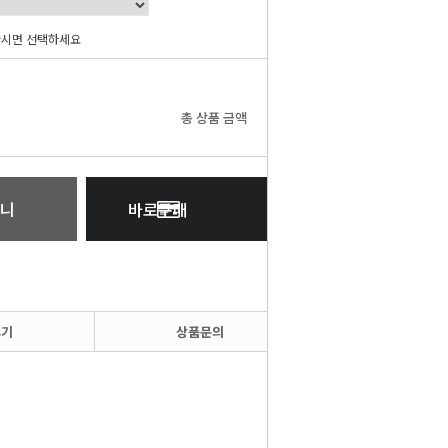
하시면 선택하세요
0
원
총 상품 금액
니
바로구매
후기
상품문의