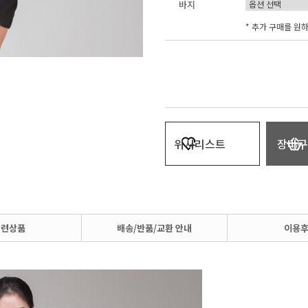
바지
* 추가 구매를 원
위시리스트
장바구
관련상품
배송/반품/교환 안내
이용