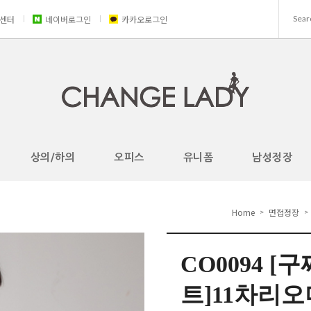
센터
네이버로그인
카카오로그인
상의/하의
오피스
유니폼
남성정장
Home
면접정장
>
>
CO0094 
트]11차리오더