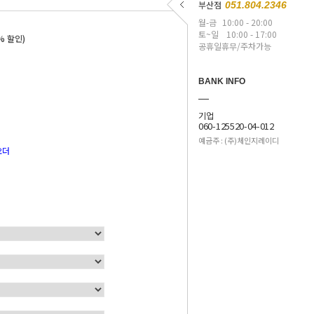
부산점
051.804.2346
월-금
10:00 - 20:00
토~일
10:00 - 17:00
% 할인)
공휴일휴무/주차가능
BANK INFO
기업
060-125520-04-012
예금주 : (주)체인지레이디
오더