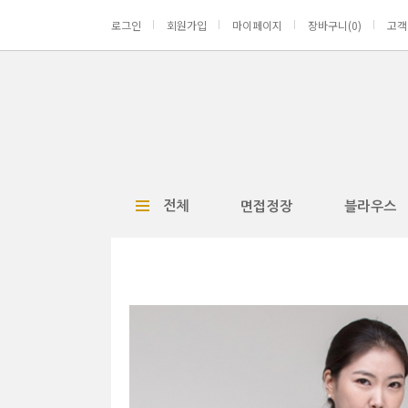
로그인
회원가입
마이페이지
장바구니(
0
)
고객
전체
면접정장
블라우스