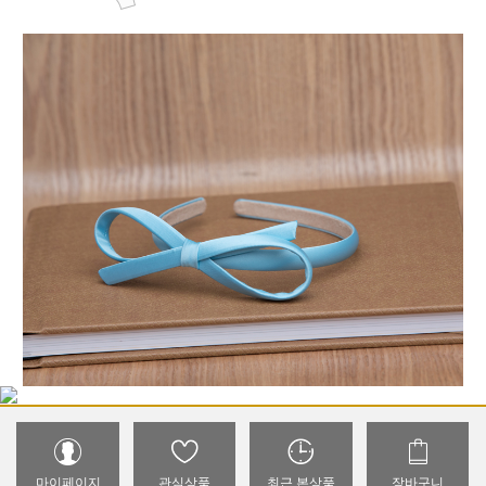
마이페이지
관심상품
최근 본상품
장바구니