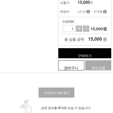
15,000
상품가
원
배송비
(조건)
지역별
CO0390
15,000
원
15,000
원
총 상품 금액
구매하기
장바구니
관심상품
상세정보 새창 열기
상세 정보를 확대해 보실 수 있습니다.