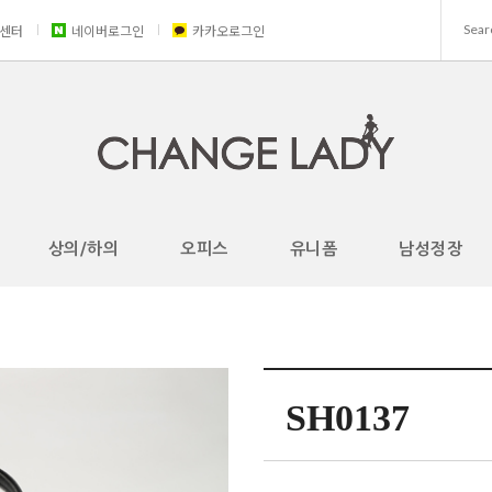
센터
네이버로그인
카카오로그인
상의/하의
오피스
유니폼
남성정장
SH0137