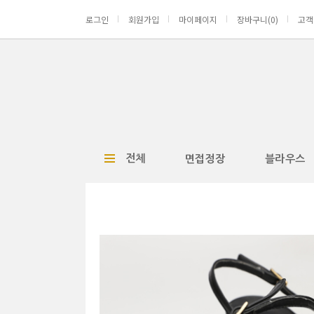
로그인
회원가입
마이페이지
장바구니(
0
)
고객
전체
면접정장
블라우스