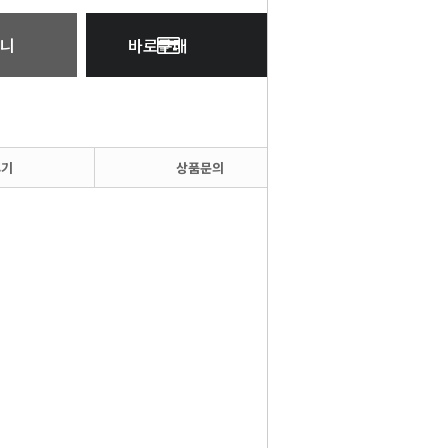
니
바로구매
후기
상품문의