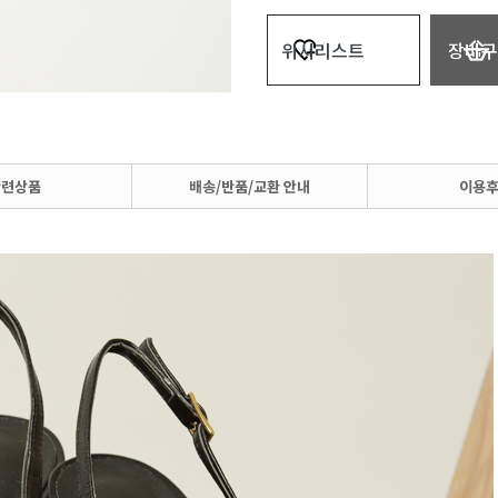
위시리스트
장바구
관련상품
배송/반품/교환 안내
이용