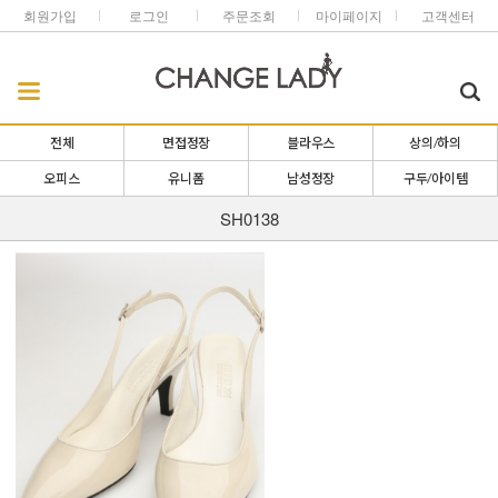
회원가입
로그인
주문조회
마이페이지
고객센터
전체
면접정장
블라우스
상의/하의
오피스
유니폼
남성정장
구두/아이템
SH0138