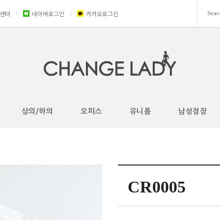
센터
네이버로그인
카카오로그인
상의/하의
오피스
유니폼
남성정장
CR0005