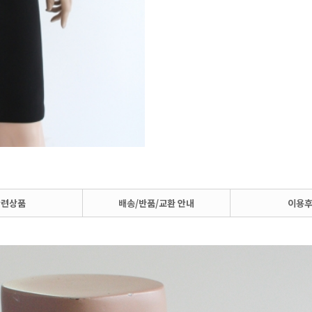
관련상품
배송/반품/교환 안내
이용