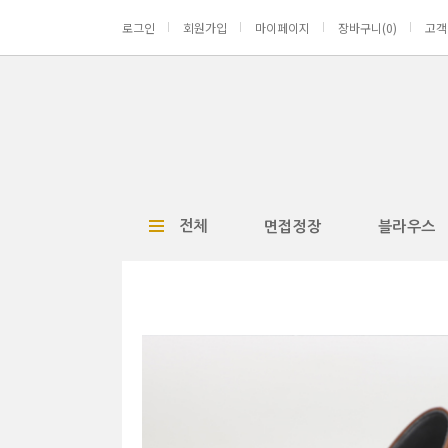
로그인
회원가입
마이페이지
장바구니(
0
)
고객
전체
면접정장
블라우스