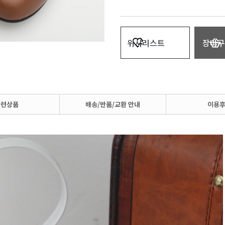
위시리스트
장바구
관련상품
배송/반품/교환 안내
이용