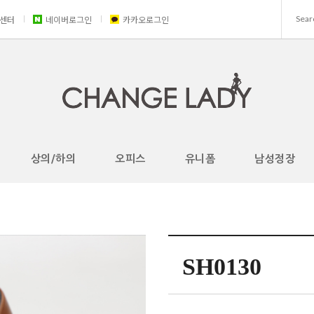
센터
네이버로그인
카카오로그인
상의/하의
오피스
유니폼
남성정장
SH0130