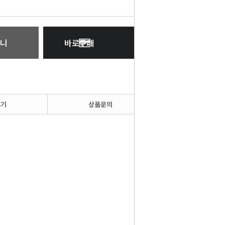
니
바로구매
후기
상품문의