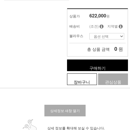
622,000
상품가
원
배송비
(조건)
지역별
블라우스
0
원
총 상품 금액
구매하기
장바구니
관심상품
상세정보 새창 열기
상세 정보를 확대해 보실 수 있습니다.