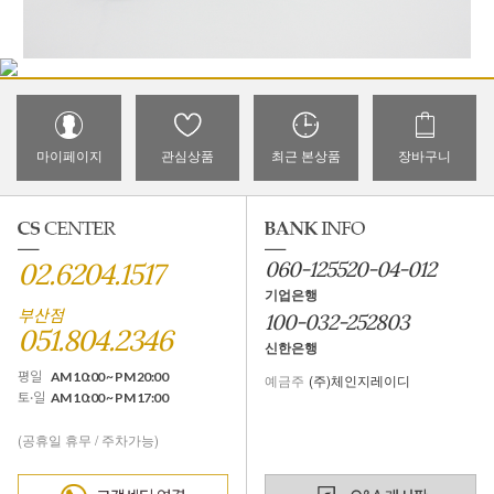
마이페이지
관심상품
최근 본상품
장바구니
02.6204.1517
060-125520-04-012
기업은행
부산점
100-032-252803
051.804.2346
신한은행
평일
AM 10:00 ~ PM 20:00
예금주
(주)체인지레이디
토·일
AM 10:00 ~ PM 17:00
(공휴일 휴무 / 주차가능)