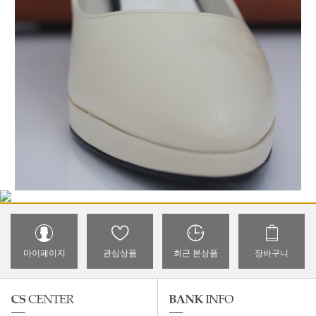
마이페이지
관심상품
최근 본상품
장바구니