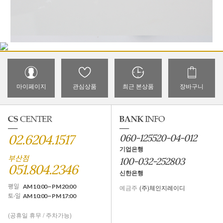
마이페이지
관심상품
최근 본상품
장바구니
02.6204.1517
060-125520-04-012
기업은행
부산점
100-032-252803
051.804.2346
신한은행
평일
AM 10:00 ~ PM 20:00
예금주
(주)체인지레이디
토·일
AM 10:00 ~ PM 17:00
(공휴일 휴무 / 주차가능)