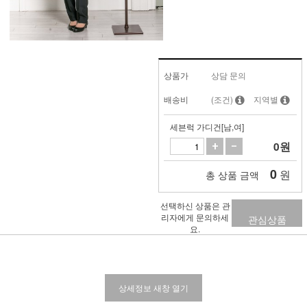
상품가
상담 문의
배송비
(조건)
지역별
세븐럭 가디건[남,여]
0
원
0
원
총 상품 금액
선택하신 상품은 관
리자에게 문의하세
관심상품
요.
상세정보 새창 열기