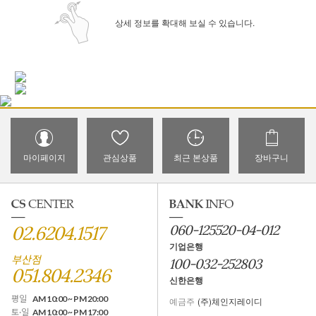
상세 정보를 확대해 보실 수 있습니다.
마이페이지
관심상품
최근 본상품
장바구니
02.6204.1517
060-125520-04-012
기업은행
부산점
100-032-252803
051.804.2346
신한은행
평일
AM 10:00 ~ PM 20:00
예금주
(주)체인지레이디
토·일
AM 10:00 ~ PM 17:00