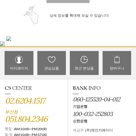
상세 정보를 확대해 보실 수 있습니다.
마이페이지
관심상품
최근 본상품
장바구니
02.6204.1517
060-125520-04-012
기업은행
부산점
100-032-252803
051.804.2346
신한은행
평일
AM 10:00 ~ PM 20:00
예금주
(주)체인지레이디
토·일
AM 10:00 ~ PM 17:00