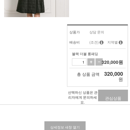
상품가
상담 문의
배송비
(조건)
지역별
블랙 더블 롱패딩
320,000
원
320,000
총 상품 금액
원
선택하신 상품은 관
리자에게 문의하세
관심상품
요.
상세정보 새창 열기