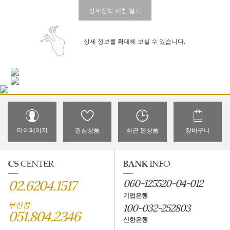
상세정보 새창 열기
상세 정보를 확대해 보실 수 있습니다.
마이페이지
관심상품
최근 본상품
장바구니
02.6204.1517
060-125520-04-012
기업은행
부산점
100-032-252803
051.804.2346
신한은행