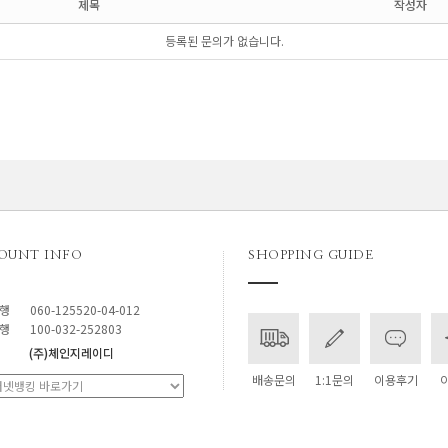
제목
작성자
등록된 문의가 없습니다.
OUNT INFO
SHOPPING GUIDE
행
060-125520-04-012
행
100-032-252803
(주)체인지레이디
배송문의
1:1문의
이용후기