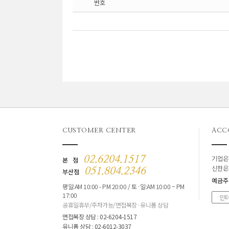
번호
CUSTOMER CENTER
ACC
기업은
02.6204.1517
본 점
신한은
051.804.2346
부산점
예금주
평일:AM 10:00 - PM 20:00 / 토·일:AM 10:00 ~ PM
17:00
공휴일휴무/주차가능/면접복장·유니폼 상담
면접복장 상담 : 02-6204-1517
유니폼 상담 : 02-6012-3037