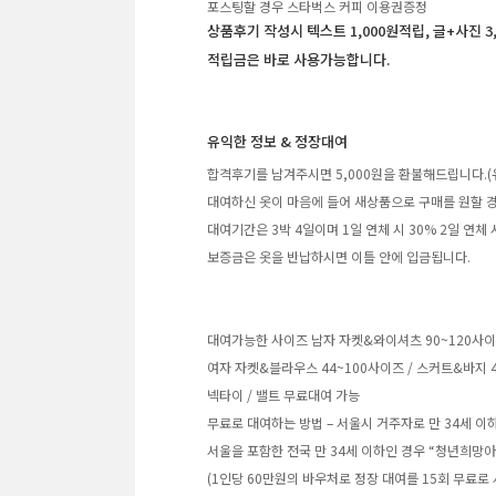
포스팅할 경우 스타벅스 커피 이용권증정
상품후기 작성시 텍스트 1,000원적립, 글+사진 3
적립금은 바로 사용가능합니다.
유익한 정보 & 정장대여
합격후기를 남겨주시면 5,000원을 환불해드립니다.(
대여하신 옷이 마음에 들어 새상품으로 구매를 원할 경
대여기간은 3박 4일이며 1일 연체 시 30% 2일 연체
보증금은 옷을 반납하시면 이틀 안에 입금됩니다.
대여가능한 사이즈 남자 자켓&와이셔츠 90~120사이즈 /
여자 자켓&블라우스 44~100사이즈 / 스커트&바지 4
넥타이 / 밸트 무료대여 가능
무료로 대여하는 방법 – 서울시 거주자로 만 34세 이
서울을 포함한 전국 만 34세 이하인 경우 “청년희망
(1인당 60만원의 바우처로 정장 대여를 15회 무료로 