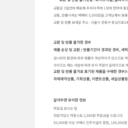
교환은 3일안에 배송해 주셔야 하며 1회에 한하여 동
교환, 반품시에는 택배비 5,000원을 고객님께서 동봉
교환 및 반품 보내실 주소 : 서울시 성동구 왕십리로2
교환 및 반품 불가한 경우
제품 손상 및 교환 / 반품기간이 경과된 경우, 세
모니터의 환경에 따라 제품의 색상차이가 있으므로 색
사이즈는 재는 사람에 따라 위치 측정이 달라지므로 게
교환 및 반품 불가로 표기된 제품을 구매한 경우(
자체제작상품, 기획상품, 이벤트상품, 세일상품등
알아두면 유익한 정보
적립급 모으는 팁
회원가입시 자동으로 2,000원 적립금을 드립니다.
50,000원 이상 구매시 진주귀걸이 증정, 100,00