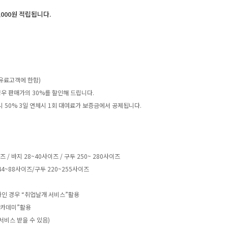
,000원 적립됩니다.
유료고객에 한함)
우 판매가의 30%를 할인해 드립니다.
 시 50% 3일 연체시 1회 대여료가 보증금에서 공제됩니다.
 바지 28~40사이즈 / 구두 250~ 280사이즈
4~88사이즈/구두 220~255사이즈
하인 경우 “취업날개 서비스”활용
아카데미”활용
서비스 받을 수 있음)