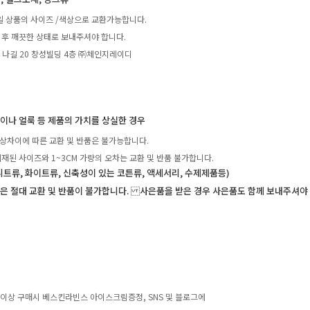
일 상품의 사이즈 /색상으로 교환가능합니다.
 후 깨끗한 상태로 보내주셔야 합니다.
4 나길 20 창성빌딩 4층 ㈜체인지레이디
탁이나 얼룩 등 제품의 가치를 상실한 경우
상차이에 따른 교환 및 반품은 불가능합니다.
재된 사이즈와 1~3CM 가량의 오차는 교환 및 반품 불가합니다.
니트류, 화이트류, 신축성이 있는 코튼류, 액세서리, 수제제품등)
은 절대 교환 및 반품이 불가합니다. 사은품을 받은 경우 사은품도 함께 보내주셔야
0원 이상 구매시 베스킨라빈스 아이스크림증정, SNS 및 블로그에