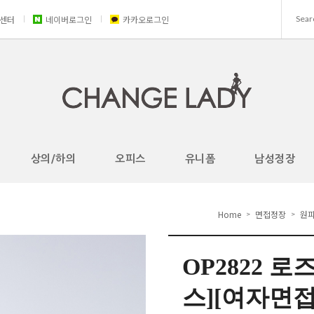
센터
네이버로그인
카카오로그인
상의/하의
오피스
유니폼
남성정장
Home
면접정장
원피
>
>
OP2822 
스][여자면