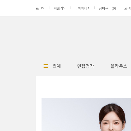
로그인
회원가입
마이페이지
장바구니(
0
)
고객
전체
면접정장
블라우스