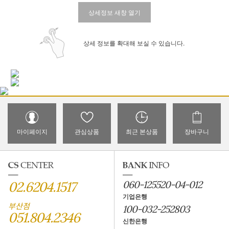
상세정보 새창 열기
상세 정보를 확대해 보실 수 있습니다.
마이페이지
관심상품
최근 본상품
장바구니
02.6204.1517
060-125520-04-012
기업은행
부산점
100-032-252803
051.804.2346
신한은행