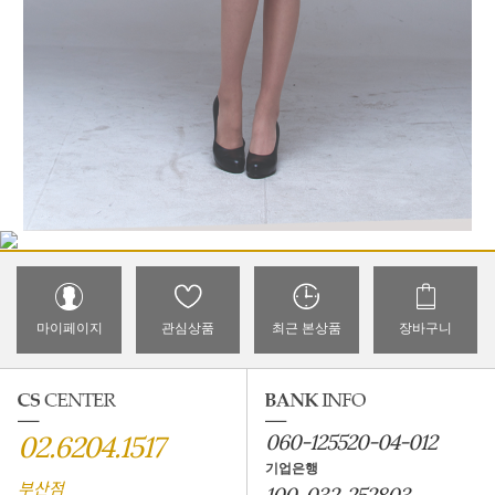
마이페이지
관심상품
최근 본상품
장바구니
02.6204.1517
060-125520-04-012
기업은행
부산점
100-032-252803