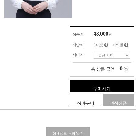
48,000
상품가
원
배송비
(조건)
지역별
사이즈
0
원
총 상품 금액
구매하기
장바구니
관심상품
상세정보 새창 열기