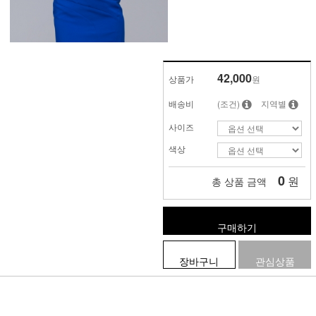
42,000
상품가
원
배송비
(조건)
지역별
사이즈
색상
0
원
총 상품 금액
구매하기
장바구니
관심상품