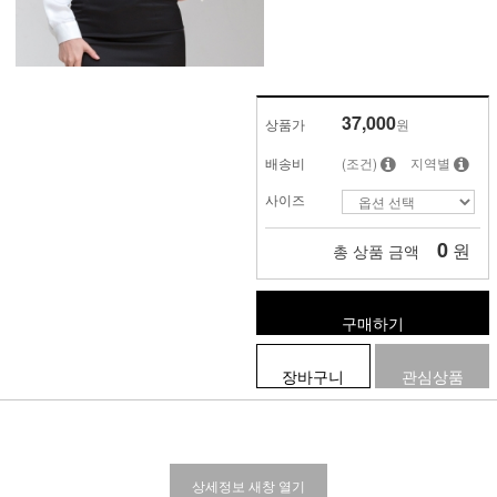
37,000
상품가
원
배송비
(조건)
지역별
사이즈
0
원
총 상품 금액
구매하기
장바구니
관심상품
상세정보 새창 열기