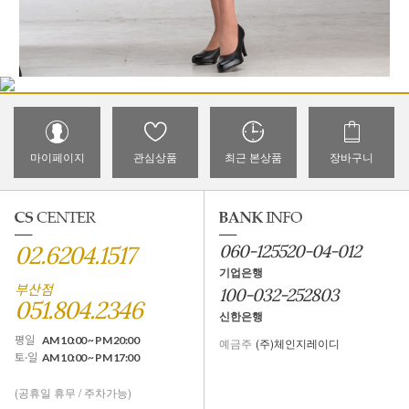
마이페이지
관심상품
최근 본상품
장바구니
02.6204.1517
060-125520-04-012
기업은행
부산점
100-032-252803
051.804.2346
신한은행
평일
AM 10:00 ~ PM 20:00
예금주
(주)체인지레이디
토·일
AM 10:00 ~ PM 17:00
(공휴일 휴무 / 주차가능)