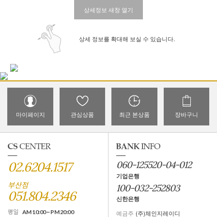
상세정보 새창 열기
상세 정보를 확대해 보실 수 있습니다.
마이페이지
관심상품
최근 본상품
장바구니
02.6204.1517
060-125520-04-012
기업은행
부산점
100-032-252803
051.804.2346
신한은행
평일
AM 10:00 ~ PM 20:00
예금주
(주)체인지레이디