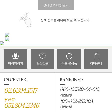
상세정보 새창 열기
상세 정보를 확대해 보실 수 있습니다.
마이페이지
관심상품
최근 본상품
장바구니
02.6204.1517
060-125520-04-012
기업은행
부산점
100-032-252803
051.804.2346
신한은행