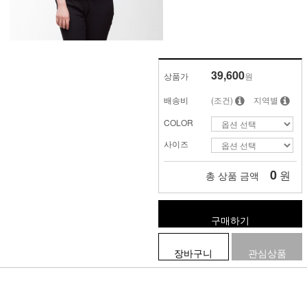
39,600
상품가
원
배송비
(조건)
지역별
COLOR
사이즈
0
원
총 상품 금액
구매하기
장바구니
관심상품