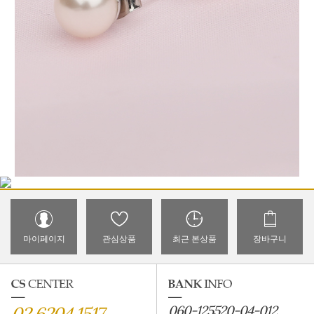
마이페이지
관심상품
최근 본상품
장바구니
02.6204.1517
060-125520-04-012