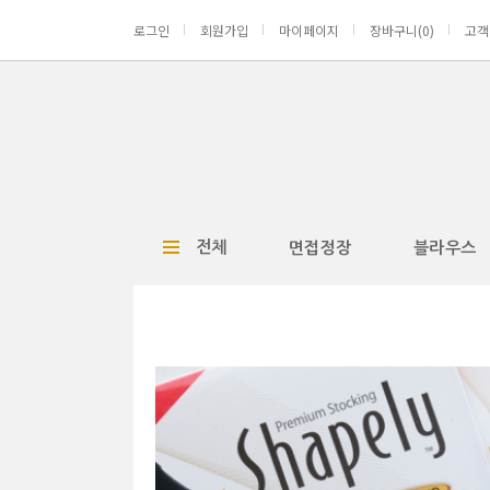
로그인
회원가입
마이페이지
장바구니(
0
)
고객
전체
면접정장
블라우스