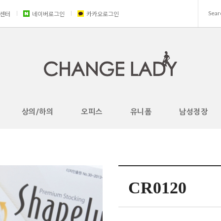
센터
네이버로그인
카카오로그인
상의/하의
오피스
유니폼
남성정장
CR0120