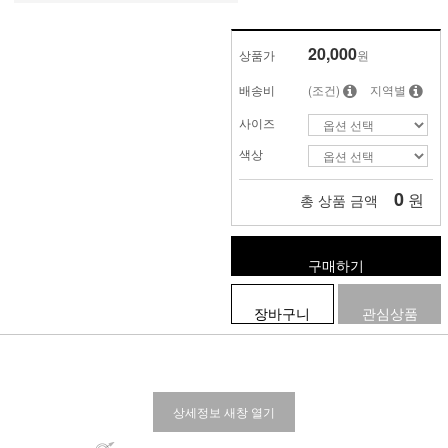
20,000
상품가
원
배송비
(조건)
지역별
사이즈
색상
0
원
총 상품 금액
구매하기
장바구니
관심상품
상세정보 새창 열기