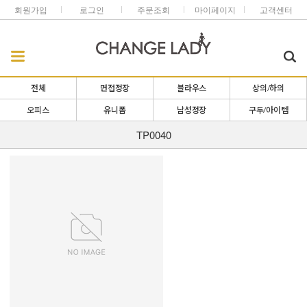
회원가입
로그인
주문조회
마이페이지
고객센터
전체
면접정장
블라우스
상의/하의
오피스
유니폼
남성정장
구두/아이템
TP0040